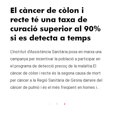
El càncer de còlon i
recte té una taxa de
curació superior al 90%
si es detecta a temps
L’Institut d’Assistència Sanitària posa en marxa una
campanya per incentivar la població a participar en
el programa de detecció precoç de la malaltia.El
càncer de còlon i recte és la segona causa de mort
per càncer a la Regió Sanitària de Girona darrere del
càncer de pulmó i és el més freqüent en homes i…
1
2