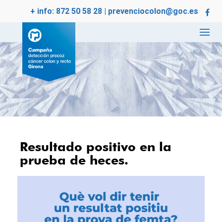
+ info:
872 50 58 28
|
prevenciocolon@goc.es
Resultado positivo en la
prueba de heces.