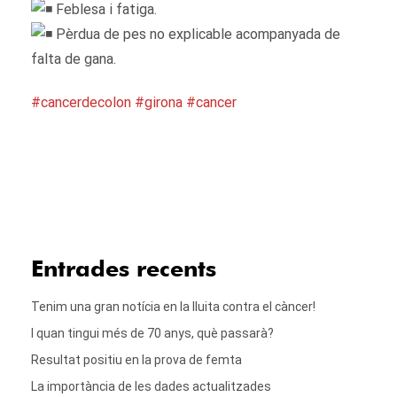
Feblesa i fatiga.
Pèrdua de pes no explicable acompanyada de
falta de gana.
#cancerdecolon
#girona
#cancer
Entrades recents
Tenim una gran notícia en la lluita contra el càncer!
I quan tingui més de 70 anys, què passarà?
Resultat positiu en la prova de femta
La importància de les dades actualitzades