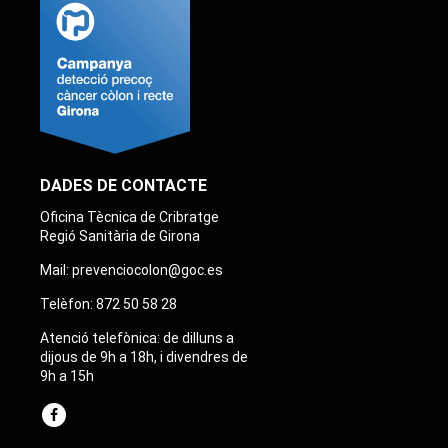
DADES DE CONTACTE
Oficina Tècnica de Cribratge
Regió Sanitària de Girona
Mail:
prevenciocolon@goc.es
Telèfon:
872 50 58 28
Atenció telefònica: de dilluns a
dijous de 9h a 18h, i divendres de
9h a 15h