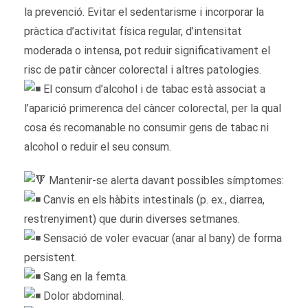
la prevenció. Evitar el sedentarisme i incorporar la
pràctica d’activitat física regular, d’intensitat
moderada o intensa, pot reduir significativament el
risc de patir càncer colorectal i altres patologies.
El consum d’alcohol i de tabac està associat a
l’aparició primerenca del càncer colorectal, per la qual
cosa és recomanable no consumir gens de tabac ni
alcohol o reduir el seu consum.
Mantenir-se alerta davant possibles símptomes:
Canvis en els hàbits intestinals (p. ex., diarrea,
restrenyiment) que durin diverses setmanes.
Sensació de voler evacuar (anar al bany) de forma
persistent.
Sang en la femta.
Dolor abdominal.