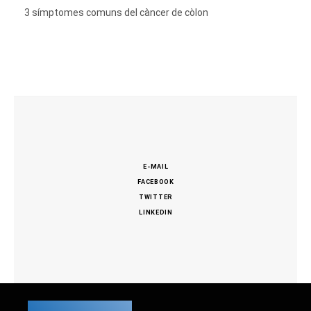
3 símptomes comuns del càncer de còlon
E-MAIL
FACEBOOK
TWITTER
LINKEDIN