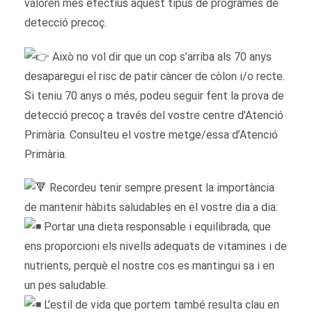
valoren més efectius aquest tipus de programes de
detecció precoç.
Això no vol dir que un cop s’arriba als 70 anys
desaparegui el risc de patir càncer de còlon i/o recte.
Si teniu 70 anys o més, podeu seguir fent la prova de
detecció precoç a través del vostre centre d’Atenció
Primària. Consulteu el vostre metge/essa d’Atenció
Primària.
Recordeu tenir sempre present la importància
de mantenir hàbits saludables en el vostre dia a dia:
Portar una dieta responsable i equilibrada, que
ens proporcioni els nivells adequats de vitamines i de
nutrients, perquè el nostre cos es mantingui sa i en
un pes saludable.
L’estil de vida que portem també resulta clau en