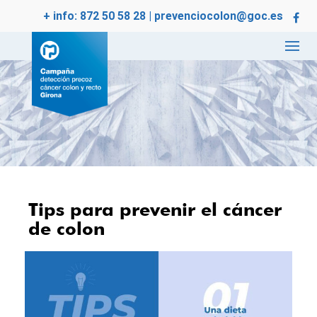
+ info:
872 50 58 28
|
prevenciocolon@goc.es
Tips para prevenir el cáncer
de colon